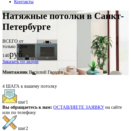
Контакты
Натяжные потолки в Санкт-
Петербурге
ВСЕГО от
только
3 дня
руб
140
Заказать по акции
Монтажник
Василий Гвоздев
4 ШАГА
к вашему потолку
шаг1
Вы обращаетесь к нам:
ОСТАВЛЯЕТЕ ЗАЯВКУ
на сайте
или по телефону
шаг2