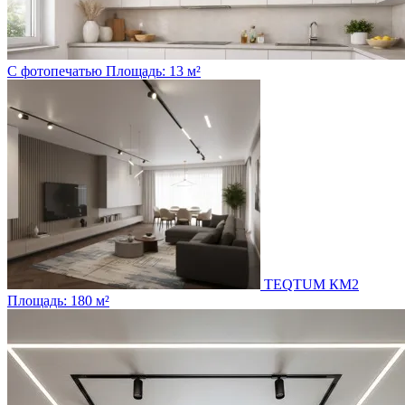
С фотопечатью
Площадь: 13 м²
TEQTUM КМ2
Площадь: 180 м²