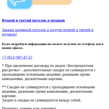
Второй и третий потолок в подарок
Закажи натяжной потолок и получи второй и третий в
подарок!
Более подробную информацию вы можете получить по телефону или в
наших офисах.
+7 (812) 997-47-57
* При заключении договора по акции «Беспроцентная
рассрочка» - дополнительные скидки не суммируются с
проходящими основными акциями, разовыми промо
кампаниями, дисконтными картами.
** Скидки не суммируются с проходящими основными
акциями, разовыми промо кампаниями, дисконтными
картами.
Акции и скидки не суммируются между собой.
Причины, почему
нам доверяют