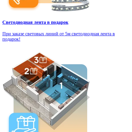
Светодиодная лента в подарок
При заказе световых линий от 5м светодиодная лента в
подарок!