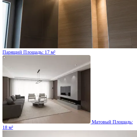
Парящий
Площадь: 17 м²
Матовый
Площадь:
18 м²