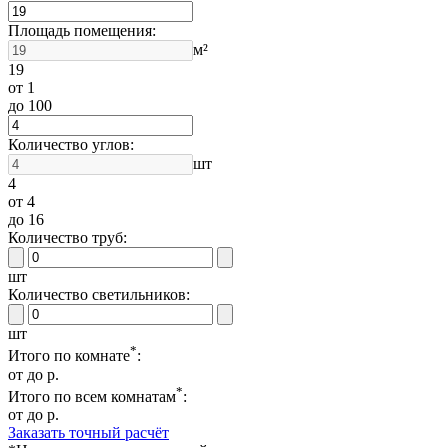
Площадь помещения:
м²
19
от 1
до 100
Количество углов:
шт
4
от 4
до 16
Количество труб:
шт
Количество светильников:
шт
*
Итого по комнате
:
от
до
р.
*
Итого по всем комнатам
:
от
до
р.
Заказать точный расчёт