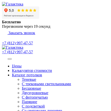
Бесплатно
Перезвоним через
19
секунд
Заказать звонок
+7 (812) 997-47-57
+7 (812) 997-47-57
Цены
Калькулятор стоимости
Каталог потолков
Теневые
С трековыми светильниками
Бесшовные
Двухуровневые
С фотопечатью
Парящие
С подсветкой
Со световыми линиями