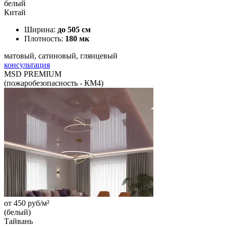
белый
Китай
Ширина:
до 505 см
Плотность:
180 мк
матовый, сатиновый, глянцевый
консультация
MSD PREMIUM
(пожаробезопасность - КМ4)
от
450
руб/м²
(белый)
Тайвань