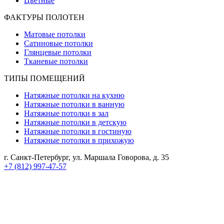
Цветные
ФАКТУРЫ ПОЛОТЕН
Матовые потолки
Сатиновые потолки
Глянцевые потолки
Тканевые потолки
ТИПЫ ПОМЕЩЕНИЙ
Натяжные потолки на кухню
Натяжные потолки в ванную
Натяжные потолки в зал
Натяжные потолки в детскую
Натяжные потолки в гостиную
Натяжные потолки в прихожую
г. Санкт-Петербург, ул. Маршала Говорова, д. 35
+7 (812) 997-47-57
Реквизиты компании:
ИП Королева Анастасия Александровна
ИНН 112106614606
ОГРНИП 320784700264179