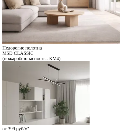
Недорогие полотна
MSD CLASSIC
(пожаробезопасность - КМ4)
от
399
руб/м²