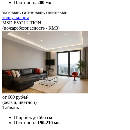
Плотность:
200 мк
матовый, сатиновый, глянцевый
консультация
MSD EVOLUTION
(пожаробезопасность - КМ3)
от
600
руб/м²
(белый, цветной)
Тайвань
Ширина:
до 505 см
Плотность:
190-210 мк