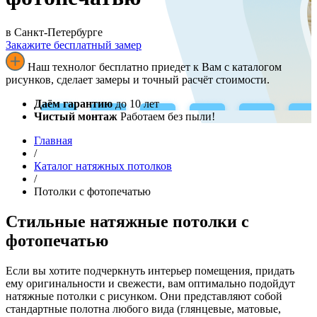
в Санкт-Петербурге
Закажите бесплатный замер
Наш технолог бесплатно приедет к Вам с каталогом
рисунков, сделает замеры и точный расчёт стоимости.
Даём гарантию
до 10 лет
Чистый монтаж
Работаем без пыли!
Главная
/
Каталог натяжных потолков
/
Потолки с фотопечатью
Стильные натяжные потолки с
фотопечатью
Если вы хотите подчеркнуть интерьер помещения, придать
ему оригинальности и свежести, вам оптимально подойдут
натяжные потолки с рисунком. Они представляют собой
стандартные полотна любого вида (глянцевые, матовые,