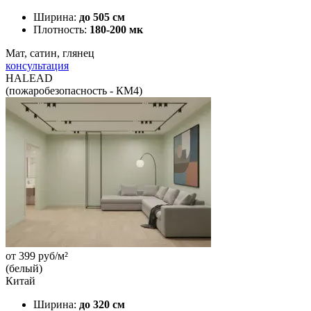
Ширина:
до 505 см
Плотность:
180-200 мк
Мат, сатин, глянец
консультация
HALEAD
(пожаробезопасность - КМ4)
от
399
руб/м²
(белый)
Китай
Ширина:
до 320 см