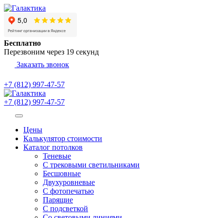
Бесплатно
Перезвоним через
19
секунд
Заказать звонок
+7 (812) 997-47-57
+7 (812) 997-47-57
Цены
Калькулятор стоимости
Каталог потолков
Теневые
С трековыми светильниками
Бесшовные
Двухуровневые
С фотопечатью
Парящие
С подсветкой
Со световыми линиями