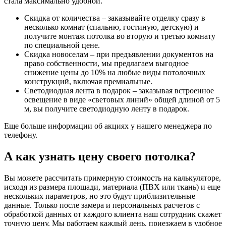
стала максимально удобной.
Скидка от количества – заказывайте отделку сразу в
несколько комнат (спальню, гостиную, детскую) и
получите монтаж потолка во вторую и третью комнату
по специальной цене.
Скидка новоселам – при предъявлении документов на
право собственности, мы предлагаем выгодное
снижение цены до 10% на любые виды потолочных
конструкций, включая премиальные.
Светодиодная лента в подарок – заказывая встроенное
освещение в виде «световых линий» общей длиной от 5
м, вы получите светодиодную ленту в подарок.
Еще больше информации об акциях у нашего менеджера по
телефону.
А как узнать цену своего потолка?
Вы можете рассчитать примерную стоимость на калькуляторе,
исходя из размера площади, материала (ПВХ или ткань) и еще
нескольких параметров, но это будут приблизительные
данные. Только после замера и персональных расчетов с
обработкой данных от каждого клиента наш сотрудник скажет
точную цену. Мы работаем каждый день, приезжаем в удобное