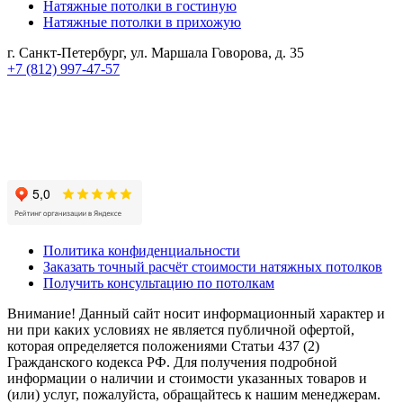
Натяжные потолки в гостиную
Натяжные потолки в прихожую
г. Санкт-Петербург, ул. Маршала Говорова, д. 35
+7 (812) 997-47-57
Реквизиты компании:
ИП Королева Анастасия Александровна
ИНН 112106614606
ОГРНИП 320784700264179
Политика конфиденциальности
Заказать точный расчёт стоимости натяжных потолков
Получить консультацию по потолкам
Внимание! Данный сайт носит информационный характер и
ни при каких условиях не является публичной офертой,
которая определяется положениями Статьи 437 (2)
Гражданского кодекса РФ. Для получения подробной
информации о наличии и стоимости указанных товаров и
(или) услуг, пожалуйста, обращайтесь к нашим менеджерам.