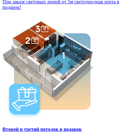
При заказе световых линий от 5м светодиодная лента в
подарок!
Второй и третий потолок в подарок