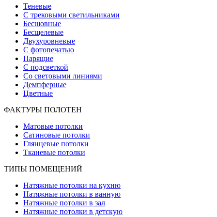
Теневые
С трековыми светильниками
Бесшовные
Бесщелевые
Двухуровневые
С фотопечатью
Парящие
С подсветкой
Со световыми линиями
Демпферные
Цветные
ФАКТУРЫ ПОЛОТЕН
Матовые потолки
Сатиновые потолки
Глянцевые потолки
Тканевые потолки
ТИПЫ ПОМЕЩЕНИЙ
Натяжные потолки на кухню
Натяжные потолки в ванную
Натяжные потолки в зал
Натяжные потолки в детскую