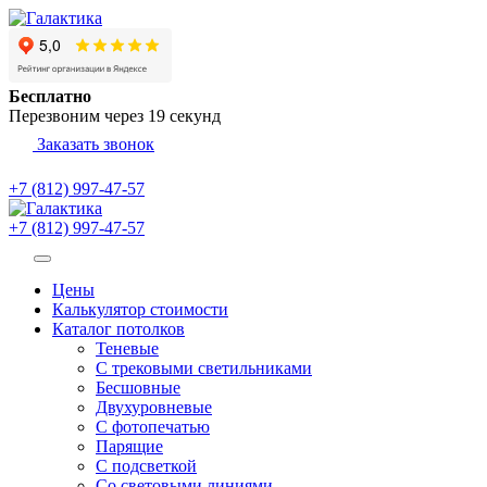
Бесплатно
Перезвоним через
19
секунд
Заказать звонок
+7 (812) 997-47-57
+7 (812) 997-47-57
Цены
Калькулятор стоимости
Каталог потолков
Теневые
С трековыми светильниками
Бесшовные
Двухуровневые
С фотопечатью
Парящие
С подсветкой
Со световыми линиями