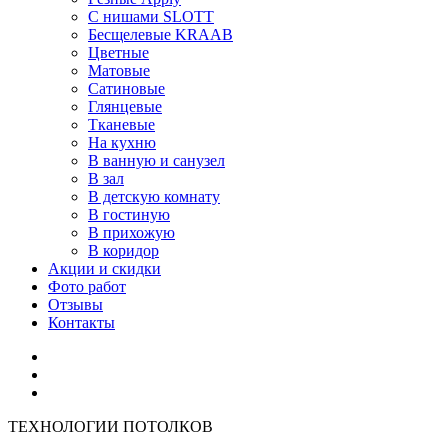
С нишами SLOTT
Бесщелевые KRAAB
Цветные
Матовые
Сатиновые
Глянцевые
Тканевые
На кухню
В ванную и санузел
В зал
В детскую комнату
В гостиную
В прихожую
В коридор
Акции и скидки
Фото работ
Отзывы
Контакты
ТЕХНОЛОГИИ ПОТОЛКОВ