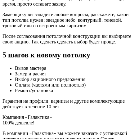
время, просто оставьте заявку.
Замерщику вы зададите любые вопросы, расскажете, какой
тип потолка нужен; звездное небо, контурный, теневой,
трековый или со встроенным карнизом.
После согласования потолочной конструкции вы выбираете
свою акцию. Так сделать сделать выбор будет проще.
5 шагов к новому потолку
Вызов мастера
Замер и расчет
Выбор акционного предложения
Оплата (частями или полностью)
Ремонт/установка
Гарантия на профили, карнизы и другие комплектующие
действует в течение 10 лет.
Компания
«Галактика»
100% дешевле!
В компании «Галактика» вы можете заказать с установкой
натяжные потолки по самым низким ценам в Санкт-