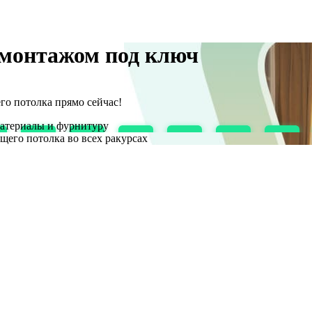
 монтажом под ключ
го потолка прямо сейчас!
атериалы и фурнитуру
щего потолка во всех ракурсах