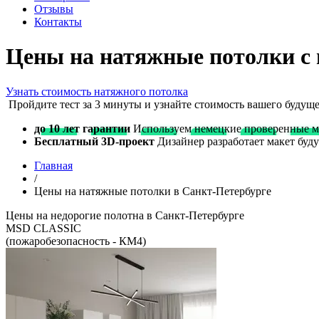
Отзывы
Контакты
Цены на натяжные потолки
с
Узнать стоимость натяжного потолка
Пройдите тест за 3 минуты и узнайте стоимость вашего будуще
до 10 лет гарантии
Используем немецкие проверенные м
Бесплатный 3D-проект
Дизайнер разработает макет буду
Главная
/
Цены на натяжные потолки в Санкт-Петербурге
Цены на недорогие полотна в Санкт-Петербурге
MSD CLASSIC
(пожаробезопасность - КМ4)