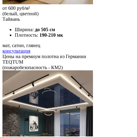
от
600
руб/м²
(белый, цветной)
Тайвань
Ширина:
до 505 см
Плотность:
190-210 мк
мат, сатин, глянец
консультация
Цены на премиум полотна из Германии
TEQTUM
(пожаробезопасность - КМ2)