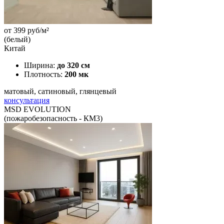
от
399
руб/м²
(белый)
Китай
Ширина:
до 320 см
Плотность:
200 мк
матовый, сатиновый, глянцевый
консультация
MSD EVOLUTION
(пожаробезопасность - КМ3)