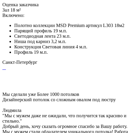
Оценка заказчика
Зал 18 м²
Включено:
Полотно коллекции MSD Premium артикул L303 18м2
Парящий профиль 19 м.п.
Светодиодная лента 23 м.п.
Ниша под карниз 3,2 м.п.
Конструкция Световая линия 4 м.п.
Профиль 19 м.п.
Санкт-Петербург
Мы сделали уже
Более 1000 потолков
Дизайнерский потолок со сложным овалом под люстру
Людмила
"Мы с мужем даже не ожидали, что получится так красиво и
стильно."
Добрый день, хочу сказать огромное спасибо за Вашу работу.
Мы с мужем стали обладателем уникального потолка! Работа