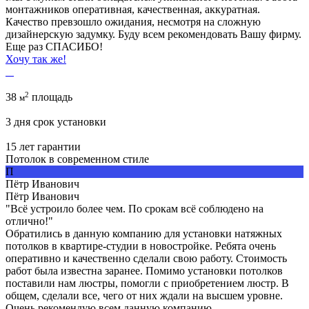
монтажников оперативная, качественная, аккуратная.
Качество превзошло ожидания, несмотря на сложную
дизайнерскую задумку. Буду всем рекомендовать Вашу фирму.
Еще раз СПАСИБО!
Хочу так же!
2
38
площадь
м
3 дня
срок установки
15 лет
гарантии
Потолок в современном стиле
П
Пётр Иванович
Пётр Иванович
"Всё устроило более чем. По срокам всё соблюдено на
отлично!"
Обратились в данную компанию для установки натяжных
потолков в квартире-студии в новостройке. Ребята очень
оперативно и качественно сделали свою работу. Стоимость
работ была известна заранее. Помимо установки потолков
поставили нам люстры, помогли с приобретением люстр. В
общем, сделали все, чего от них ждали на высшем уровне.
Очень рекомендую всем данную компанию.