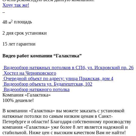
Хочу так же!
2
48
площадь
м
2 дня
срок установки
15 лет
гарантии
Видео работ компании “Галактика”
Видеообзор натяжных потолков в СПб, ул. Искровский пр. 26
Хостел на Черняховского
Очередной объект по адресу: улица Пражская, дом 4
Видеообзор объекта ул. Будапештская, 102
Видеообзор натяжного потолка
Компания
«Галактика»
100% дешевле!
В компании «Галактика» вы можете заказать с установкой
натяжные потолки по самым низким ценам в Санкт-
Петербурге и области! Благодаря собственному производству
компания «Галактика» уже более 8 лет является надежной и
стабильной. Ниже цен с высоким качеством Вам не найти!