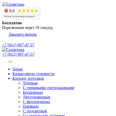
Бесплатно
Перезвоним через
19
секунд
Заказать звонок
+7 (812) 997-47-57
+7 (812) 997-47-57
Цены
Калькулятор стоимости
Каталог потолков
Теневые
С трековыми светильниками
Бесшовные
Двухуровневые
С фотопечатью
Парящие
С подсветкой
Со световыми линиями