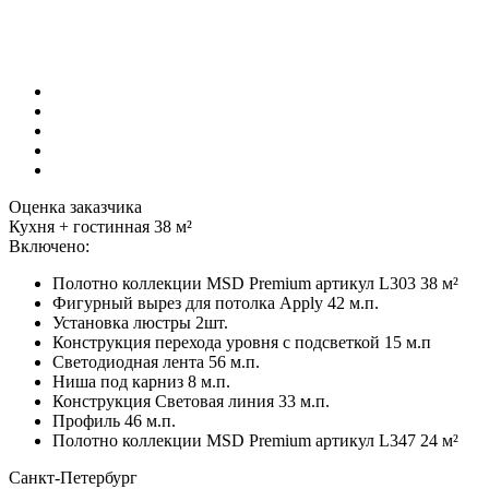
Оценка заказчика
Кухня + гостинная 38 м²
Включено:
Полотно коллекции MSD Premium артикул L303 38 м²
Фигурный вырез для потолка Apply 42 м.п.
Установка люстры 2шт.
Конструкция перехода уровня с подсветкой 15 м.п
Светодиодная лента 56 м.п.
Ниша под карниз 8 м.п.
Конструкция Световая линия 33 м.п.
Профиль 46 м.п.
Полотно коллекции MSD Premium артикул L347 24 м²
Санкт-Петербург