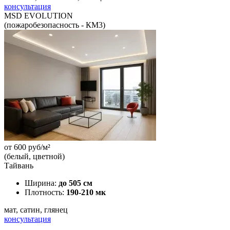
консультация
MSD EVOLUTION
(пожаробезопасность - КМ3)
от
600
руб/м²
(белый, цветной)
Тайвань
Ширина:
до 505 см
Плотность:
190-210 мк
мат, сатин, глянец
консультация