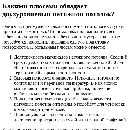
Какими плюсами обладает
двухуровневый натяжной потолок?
Одним из преимуществ такого натяжного потолка выступает
простота его монтажа. Что немаловажно, выполнить все
работы по установке удастся без пыли и мусора, так как не
потребуется проводить предварительную подготовку
поверхности. К остальным плюсам можно отнести:
Долговечность материалов натяжного потолка. Средний
срок службы таких полотен составляет около 20-30 лет.
На протяжении всего периода эксплуатации они не
теряют своей формы и эстетичности.
Высокая износоустойчивость. Натяжные потолки не
боятся влаги и перепадов температур. В них можно
монтировать осветительные приборы, но лучше
выбирать модели без ламп накаливания.
Повышенная шумоизоляция, благодаря чему эти
натяжные полотна оптимально подойдут для установки
в многоквартирном доме.
Простая уборка – для очистки такого потолка
достаточно протереть его сухой или влажной салфеткой.
Еще одно важное преимущество – цена на двухуровневые