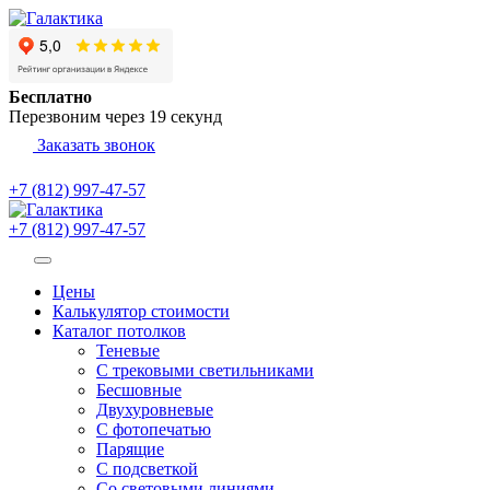
Бесплатно
Перезвоним через
19
секунд
Заказать звонок
+7 (812) 997-47-57
+7 (812) 997-47-57
Цены
Калькулятор стоимости
Каталог потолков
Теневые
С трековыми светильниками
Бесшовные
Двухуровневые
С фотопечатью
Парящие
С подсветкой
Со световыми линиями