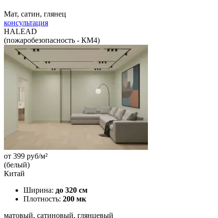
Мат, сатин, глянец
консультация
HALEAD
(пожаробезопасность - КМ4)
от
399
руб/м²
(белый)
Китай
Ширина:
до 320 см
Плотность:
200 мк
матовый, сатиновый, глянцевый