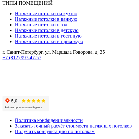
ТИПЫ ПОМЕЩЕНИЙ
Натяжные потолки на кухню
Натяжные потолки в ванную
Натяжные потолки в зал
Натяжные потолки в детскую
Натяжные потолки в гостиную
Натяжные потолки в прихожую
г. Санкт-Петербург, ул. Маршала Говорова, д. 35
+7 (812) 997-47-57
Реквизиты компании:
ИП Королева Анастасия Александровна
ИНН 112106614606
ОГРНИП 320784700264179
Политика конфиденциальности
Заказать точный расчёт стоимости натяжных потолков
Получить консультацию по потолкам