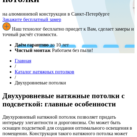
на алюминиевой конструкции в Санкт-Петербурге
Закажите бесплатный замер
Наш технолог бесплатно приедет к Вам, сделает замеры и
точный расчёт стоимости.
Даём гарантию
до 10 лет
Чистый монтаж
Работаем без пыли!
Главная
/
Каталог натяжных потолков
/
Двухуровневые потолки
Двухуровневые натяжные потолки с
подсветкой: главные особенности
Двухуровневый натяжной потолок позволяет придать
интерьеру элегантности и дороговизны. Он может быть
оснащен подсветкой для создания оптимального освещения в
помещении. Конструкция такого натяжного потолка может