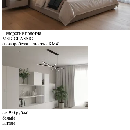
Недорогие полотна
MSD CLASSIC
(пожаробезопасность - КМ4)
от
399
руб/м²
белый
Китай