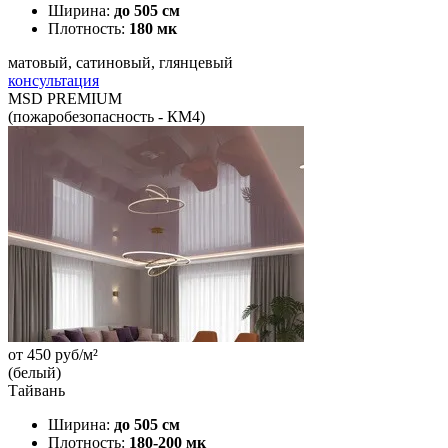
Ширина:
до 505 см
Плотность:
180 мк
матовый, сатиновый, глянцевый
консультация
MSD PREMIUM
(пожаробезопасность - КМ4)
от
450
руб/м²
(белый)
Тайвань
Ширина:
до 505 см
Плотность:
180-200 мк