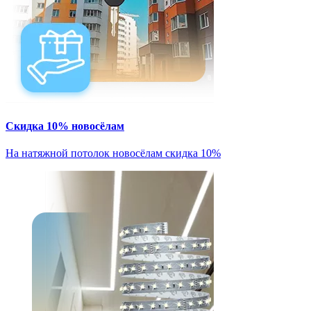
Скидка 10% новосёлам
На натяжной потолок новосёлам скидка 10%