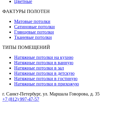
Цветные
ФАКТУРЫ ПОЛОТЕН
Матовые потолки
Сатиновые потолки
Глянцевые потолки
Тканевые потолки
ТИПЫ ПОМЕЩЕНИЙ
Натяжные потолки на кухню
Натяжные потолки в ванную
Натяжные потолки в зал
Натяжные потолки в детскую
Натяжные потолки в гостиную
Натяжные потолки в прихожую
г. Санкт-Петербург, ул. Маршала Говорова, д. 35
+7 (812) 997-47-57
Реквизиты компании:
ИП Королева Анастасия Александровна
ИНН 112106614606
ОГРНИП 320784700264179